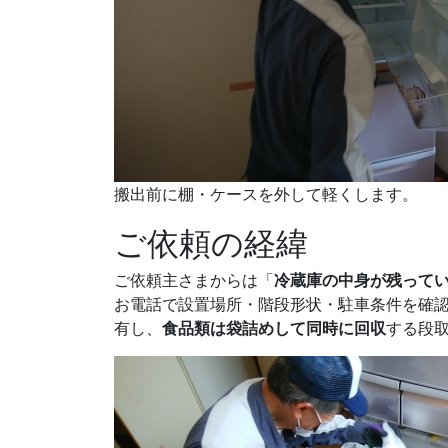
搬出前に棚・ケースを外して軽くします。
ご依頼の経緯
ご依頼主さまからは「
冷蔵庫の中身が残って
お電話で設置場所・階段形状・駐車条件を確認
有し、
食品類は袋詰めして同時に回収
する段