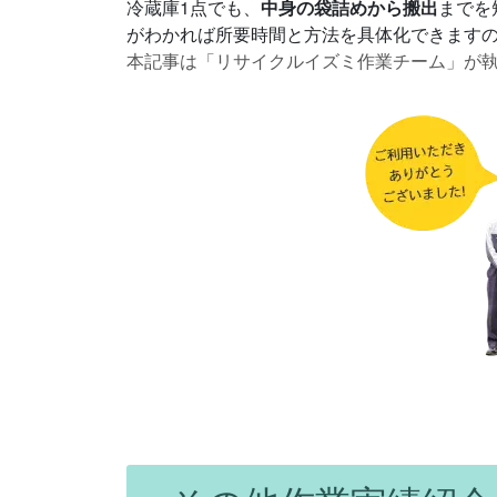
冷蔵庫1点でも、
中身の袋詰めから搬出
までを
がわかれば所要時間と方法を具体化できます
本記事は「リサイクルイズミ作業チーム」が