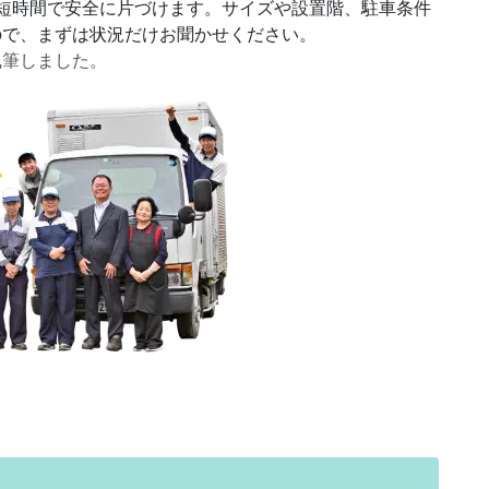
短時間で安全に片づけます。サイズや設置階、駐車条件
ので、まずは状況だけお聞かせください。
執筆しました。