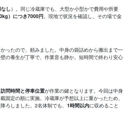
用なし
）。同じ冷蔵庫でも、大型か小型かで費用や所要
0kg）につき7000円
。現地で状況を確認し、その場で金
なかったので、頼みました。中身の袋詰めから搬出まで一
や壁の養生が丁寧で、作業音も静か。短時間で終わり安心
、
訪問時間と停車位置
が作業の鍵となります。今回は中身
車載固定の順に実施。冷蔵庫が予想以上に重かったため、
降ろしました。2名体制でも、
1時間以内
に収めること