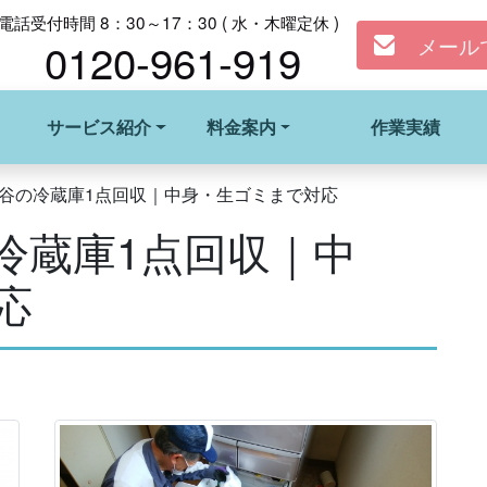
電話受付時間 8：30～17：30 ( 水・木曜定休 )
メール
0120-961-919
サービス紹介
料金案内
作業実績
谷の冷蔵庫1点回収｜中身・生ゴミまで対応
冷蔵庫1点回収｜中
応