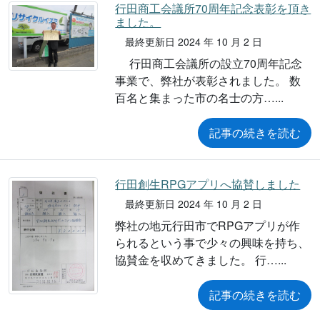
行田商工会議所70周年記念表彰を頂き
ました。
最終更新日 2024 年 10 月 2 日
行田商工会議所の設立70周年記念
事業で、弊社が表彰されました。 数
百名と集まった市の名士の方…
記事の続きを読む
行田創生RPGアプリへ協賛しました
最終更新日 2024 年 10 月 2 日
弊社の地元行田市でRPGアプリが作
られるという事で少々の興味を持ち、
協賛金を収めてきました。 行…
記事の続きを読む