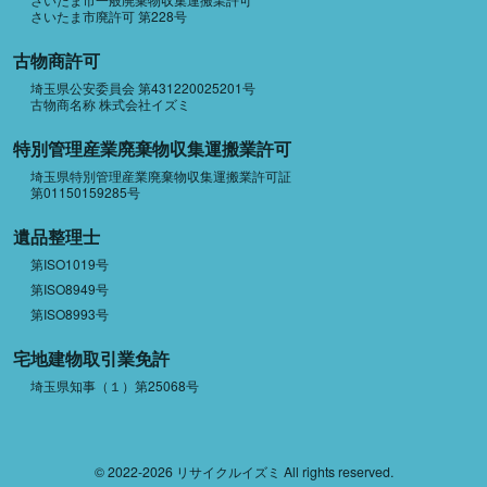
さいたま市廃許可 第228号
古物商許可
埼玉県公安委員会 第431220025201号
古物商名称 株式会社イズミ
特別管理産業廃棄物収集運搬業許可
埼玉県特別管理産業廃棄物収集運搬業許可証
第01150159285号
遺品整理士
第ISO1019号
第ISO8949号
第ISO8993号
宅地建物取引業免許
埼玉県知事（１）第25068号
© 2022-2026 リサイクルイズミ All rights reserved.