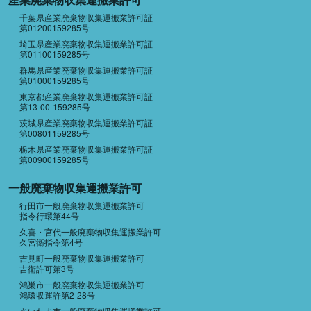
千葉県産業廃棄物収集運搬業許可証
第01200159285号
埼玉県産業廃棄物収集運搬業許可証
第01100159285号
群馬県産業廃棄物収集運搬業許可証
第01000159285号
東京都産業廃棄物収集運搬業許可証
第13-00-159285号
茨城県産業廃棄物収集運搬業許可証
第00801159285号
栃木県産業廃棄物収集運搬業許可証
第00900159285号
一般廃棄物収集運搬業許可
行田市一般廃棄物収集運搬業許可
指令行環第44号
久喜・宮代一般廃棄物収集運搬業許可
久宮衛指令第4号
吉見町一般廃棄物収集運搬業許可
吉衛許可第3号
鴻巣市一般廃棄物収集運搬業許可
鴻環収運許第2-28号
さいたま市一般廃棄物収集運搬業許可