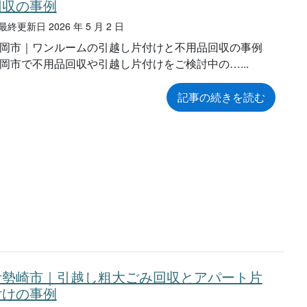
回収の事例
終更新日 2026 年 5 月 2 日
岡市｜ワンルームの引越し片付けと不用品回収の事例
岡市で不用品回収や引越し片付けをご検討中の…
記事の続きを読む
伊勢崎市｜引越し粗大ごみ回収とアパート片
付けの事例