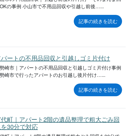
OKの事例 小山市で不用品回収や引越し前後…
記事の続きを読む
アパートの不用品回収と引越しゴミ片付け
勢崎市｜アパートの不用品回収と引越しゴミ片付け事例
勢崎市で行ったアパートのお引越し後片付け…
記事の続きを読む
宮代町｜アパート2階の遺品整理で粗大ごみ回
収を30分で対応