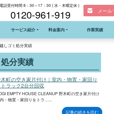
電話受付時間 8：30～17：30 ( 水・木曜定休 )
メール
0120-961-919
サービス紹介
料金案内
作業実績
越しゴミ処分実績
ミ処分実績
野木町の空き家片付け｜室内・物置・家回り
をトラック2台分回収
OGI EMPTY HOUSE CLEANUP 野木町の空き家片付け
内・物置・家回りをトラ…
記事の続きを読む