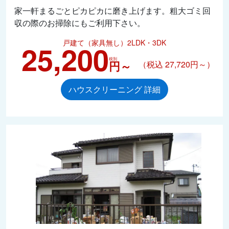
家一軒まるごとピカピカに磨き上げます。粗大ゴミ回
収の際のお掃除にもご利用下さい。
戸建て（家具無し）2LDK・3DK
25,200
税別
円～
（税込 27,720円～）
ハウスクリーニング 詳細