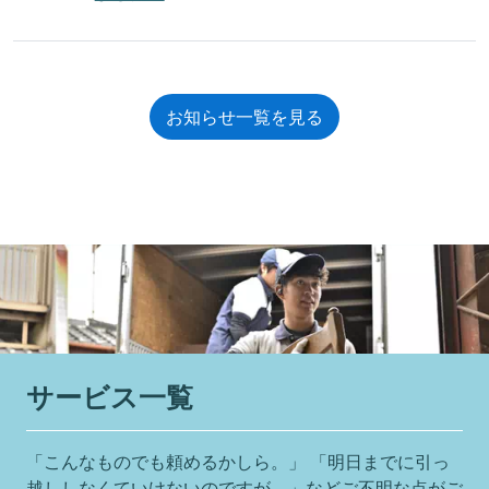
お知らせ一覧を見る
サービス一覧
「こんなものでも頼めるかしら。」 「明日までに引っ
越ししなくていけないのですが。」などご不明な点がご