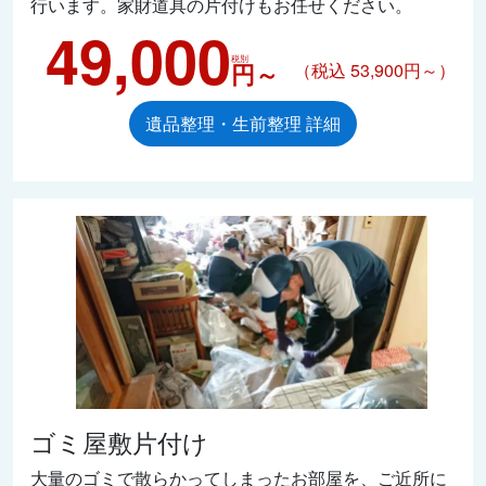
行います。家財道具の片付けもお任せください。
49,000
税別
円～
（税込 53,900円～）
遺品整理・生前整理 詳細
ゴミ屋敷片付け
大量のゴミで散らかってしまったお部屋を、ご近所に