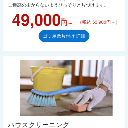
ご迷惑の掛からないようひっそりと片づけます。
49,000
税別
円～
（税込 53,900円～）
ゴミ屋敷片付け 詳細
ハウスクリーニング