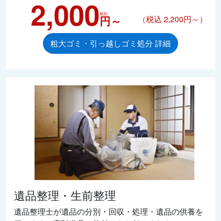
2,000
税別
円～
（税込 2,200円～）
粗大ゴミ・引っ越しゴミ処分 詳細
遺品整理・生前整理
遺品整理士が遺品の分別・回収・処理・遺品の供養を