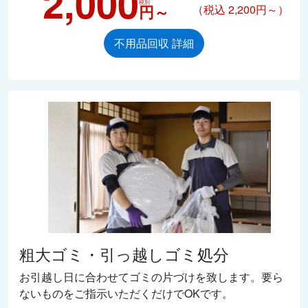
2,000
税別
円～
（税込 2,200円～）
不用品回収 詳細
粗大ゴミ・引っ越しゴミ処分
お引越し日に合わせてゴミの片づけを致します。要ら
ないものをご指示いただくだけでOKです。