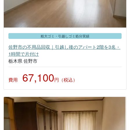
粗大ゴミ・引越しゴミ処分実績
佐野市の不用品回収｜引越し後のアパート2階を3名・
1時間で片付け
栃木県 佐野市
67,100
費用
円（税込）