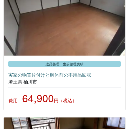
遺品整理・生前整理実績
実家の物置片付けと解体前の不用品回収
埼玉県 桶川市
64,900
費用
円（税込）