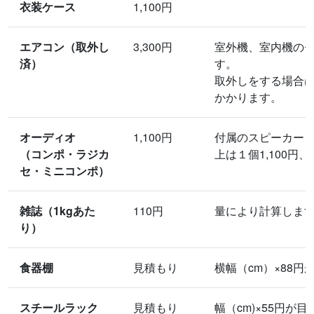
衣装ケース
1,100円
エアコン（取外し
3,300円
室外機、室内機のセッ
済）
す。
取外しをする場合は作
かかります。
オーディオ
1,100円
付属のスピーカー（
（コンポ・ラジカ
上は１個1,100円
セ・ミニコンポ）
雑誌（1kgあた
110円
量により計算しま
り）
食器棚
見積もり
横幅（cm）×88円
スチールラック
見積もり
幅（cm)×55円が目