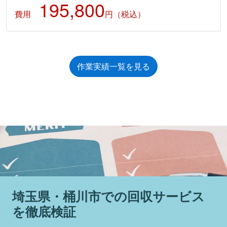
195,800
費用
円（税込）
作業実績一覧を見る
埼玉県・桶川市での回収サービス
を徹底検証