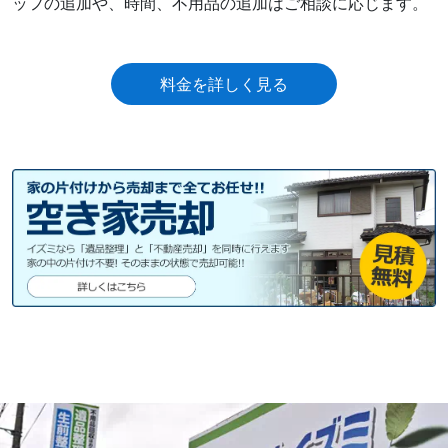
ッフの追加や、時間、不⽤品の追加はご相談に応じます。
料金を詳しく見る