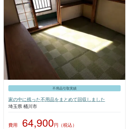
不用品引取実績
家の中に残った不用品をまとめて回収しました
埼玉県 桶川市
64,900
費用
円（税込）