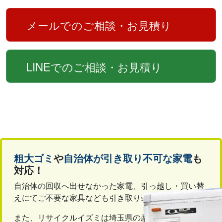
メールでのご相談・お見積り
LINEでのご相談・お見積り
粗大ゴミ
や
自治体が引き取り不可な家電
も
対応！
自治体の回収へ出せなかった家電、引っ越し・買い替
えにてご不要な家具なども引き取り致します。
また、リサイクルイズミは埼玉県の産業廃棄物収集運