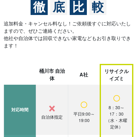
徹
底
比
較
追加料金・キャンセル料なし！ご依頼後すぐに対応いたし
ますので、ぜひご連絡ください。
他社や自治体では回収できない家電などもお引き取りでき
ます！
桶川市 自治
リサイクル
A社
体
イズミ
○
○
×
8：30～
対応時間
平日9:00～
17：30
自治体指定
19:00
（水・木曜
定休）