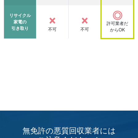
×
×
◎
リサイクル
家電の
許可業者だ
引き取り
不可
不可
からOK
無免許の悪質回収業者には