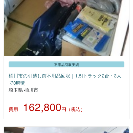
不用品引取実績
桶川市の引越し前不用品回収｜1.5tトラック2台・3人
で3時間
埼玉県 桶川市
162,800
費用
円（税込）