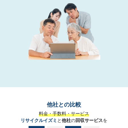
他社との比較
料金・手数料・サービス
リサイクルイズミ
と
他社
の
回収サービス
を