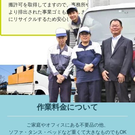
搬許可を取得してますので、事務所や店舗など事業所
より排出された事業ゴミも対応します。回収後は適切
にリサイクルするため安心しておまかせください。
作業料金について
ご家庭やオフィスにある不要品の他、
ソファ・タンス・ベッドなど重くて大きなものでもOK