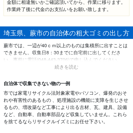
金額に相違無いかご確認頂いてから、作業に移ります。
作業終了後に代金のお支払いをお願い致します。
埼玉県、蕨市の自治体の粗大ゴミの出し方
蕨市では、一辺が40ｃｍ以上のものは集積所に出すことは
できません。収集日8：30までに自宅前に出してくださ
い。事前に電話(048-443-3706)で申し込んでください。
自治体で収集できない物の一例
市では家電リサイクル法対象家電やパソコン、爆発のおそ
れや有害性のあるもの 、処理施設の機能に支障を生じさせ
るもの、増改築など工事により出る古材、瓦、建具、設備
など、自動車、自動車部品など収集していません。これら
を捨てるならリサイクルイズミにお任せ下さい。