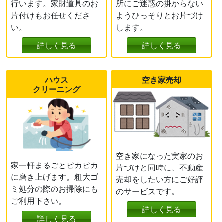
行います。家財道具のお
所にご迷惑の掛からない
片付けもお任せくださ
ようひっそりとお片づけ
い。
します。
詳しく見る
詳しく見る
ハウス
空き家売却
クリーニング
空き家になった実家のお
家一軒まるごとピカピカ
片づけと同時に、不動産
に磨き上げます。粗大ゴ
売却をしたい方にご好評
ミ処分の際のお掃除にも
のサービスです。
ご利用下さい。
詳しく見る
詳しく見る