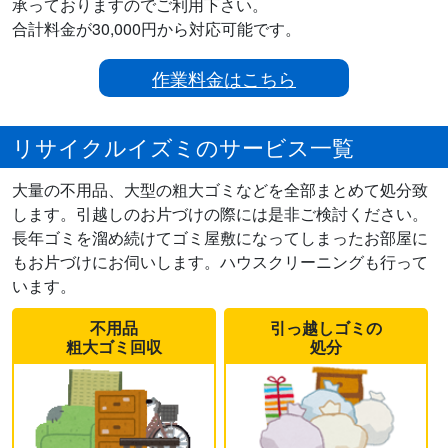
承っておりますのでご利用下さい。
合計料金が30,000円から対応可能です。
作業料金はこちら
リサイクルイズミのサービス一覧
大量の不用品、大型の粗大ゴミなどを全部まとめて処分致
します。引越しのお片づけの際には是非ご検討ください。
長年ゴミを溜め続けてゴミ屋敷になってしまったお部屋に
もお片づけにお伺いします。ハウスクリーニングも行って
います。
不用品
引っ越しゴミの
粗大ゴミ回収
処分