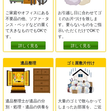
ご家庭やオフィスにある
お引越し日に合わせてゴ
不要品の他、ソファ・タ
ミのお片づけを致しま
ンス・ベッドなどの重く
す。要らないものをご指
て大きなものでもOKで
示いただくだけでOKで
す。
す。
詳しく見る
詳しく見る
遺品整理
ゴミ屋敷片付け
遺品整理士が遺品の分
大量のゴミで散らかって
別・処理・遺品の供養を
しまったお部屋を、ご近