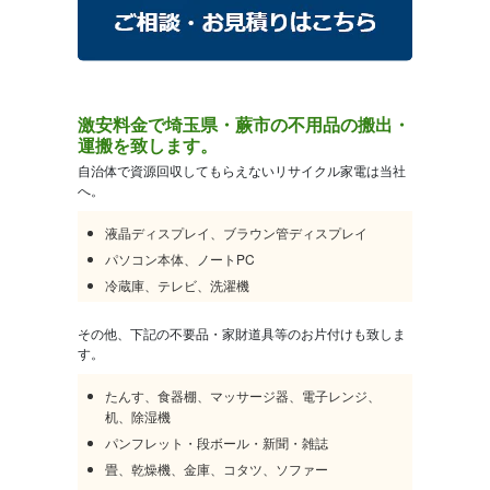
激安料金で埼玉県・蕨市の不用品の搬出・
運搬を致します。
自治体で資源回収してもらえないリサイクル家電は当社
へ。
液晶ディスプレイ、ブラウン管ディスプレイ
パソコン本体、ノートPC
冷蔵庫、テレビ、洗濯機
その他、下記の不要品・家財道具等のお片付けも致しま
す。
たんす、食器棚、マッサージ器、電子レンジ、
机、除湿機
パンフレット・段ボール・新聞・雑誌
畳、乾燥機、金庫、コタツ、ソファー