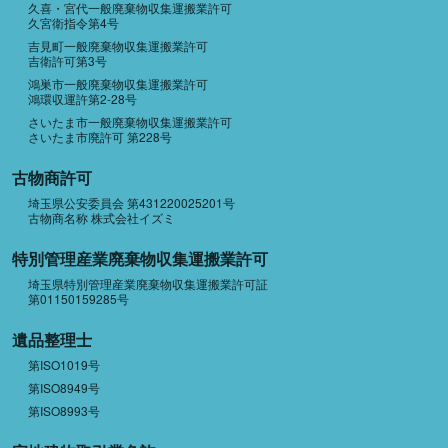
久喜・宮代一般廃棄物収集運搬業許可
久宮衛指令第4号
吉見町一般廃棄物収集運搬業許可
吉衛許可第3号
鴻巣市一般廃棄物収集運搬業許可
鴻環収運許第2-28号
さいたま市一般廃棄物収集運搬業許可
さいたま市廃許可 第228号
古物商許可
埼玉県公安委員会 第431220025201号
古物商名称 株式会社イズミ
特別管理産業廃棄物収集運搬業許可
埼玉県特別管理産業廃棄物収集運搬業許可証
第01150159285号
遺品整理士
第ISO1019号
第ISO8949号
第ISO8993号