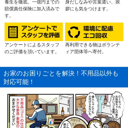
養生を徹底。一億円までの
身だしなみや言葉遣い、挨
賠償責任保険に加入済みで
拶にも気をつけます。
す。
アンケートによるスタッフ
再利用できる物はボランテ
のご評価を頂いています。
ィア団体等へ寄付。
お家のお困りごとを解決！不用品以外も
対応可能！