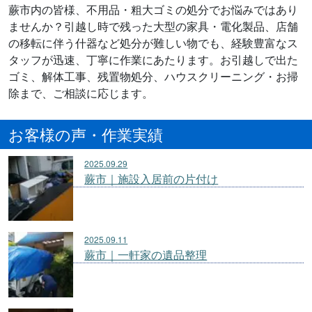
蕨市内の皆様、不用品・粗大ゴミの処分でお悩みではあり
ませんか？引越し時で残った大型の家具・電化製品、店舗
の移転に伴う什器など処分が難しい物でも、経験豊富なス
タッフが迅速、丁寧に作業にあたります。お引越しで出た
ゴミ、解体工事、残置物処分、ハウスクリーニング・お掃
除まで、ご相談に応じます。
お客様の声・作業実績
2025.09.29
蕨市｜施設入居前の片付け
2025.09.11
蕨市｜一軒家の遺品整理