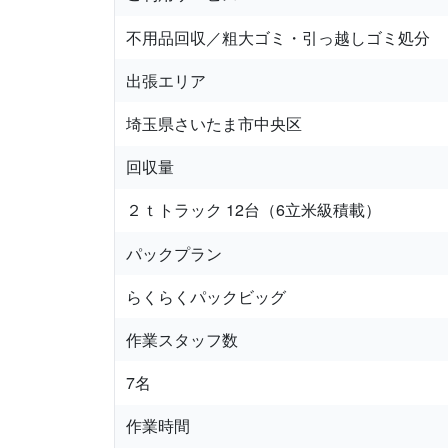
不用品回収／粗大ゴミ・引っ越しゴミ処分
出張エリア
埼玉県さいたま市中央区
回収量
２ｔトラック 12台（6立米級積載）
パックプラン
らくらくパックビッグ
作業スタッフ数
7名
作業時間