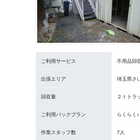
ご利用サービス
不用品回
出張エリア
埼玉県さ
回収量
２ｔトラ
ご利用パックプラン
らくらく
作業スタッフ数
7人