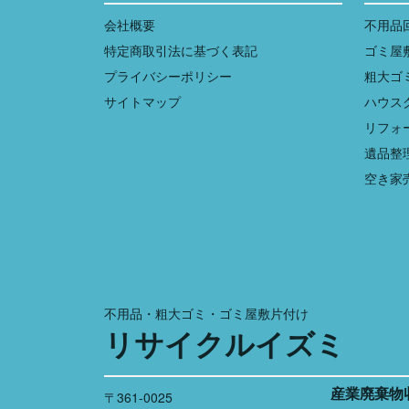
会社概要
不用品
特定商取引法に基づく表記
ゴミ屋
プライバシーポリシー
粗大ゴ
サイトマップ
ハウス
リフォ
遺品整
空き家
不用品・粗大ゴミ・ゴミ屋敷片付け
リサイクルイズミ
産業廃棄物
〒361-0025