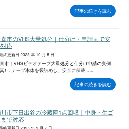
記事の続きを読む
久喜市のVHS大量処分｜仕分け・申請まで安
心対応
終更新日 2025 年 10 月 5 日
喜市｜VHSビデオテープ大量処分と仕分け申請の実例
真1：テープ本体を袋詰めし、安全に積載 …
記事の続きを読む
桶川市下日出谷の冷蔵庫1点回収｜中身・生ゴ
ミまで対応
終更新日 2025 年 9 月 7 日