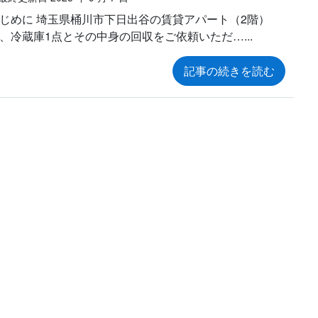
じめに 埼玉県桶川市下日出谷の賃貸アパート（2階）
、冷蔵庫1点とその中身の回収をご依頼いただ…
記事の続きを読む