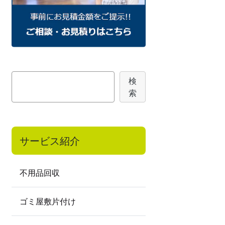
検
検
索
索
サービス紹介
不用品回収
ゴミ屋敷片付け