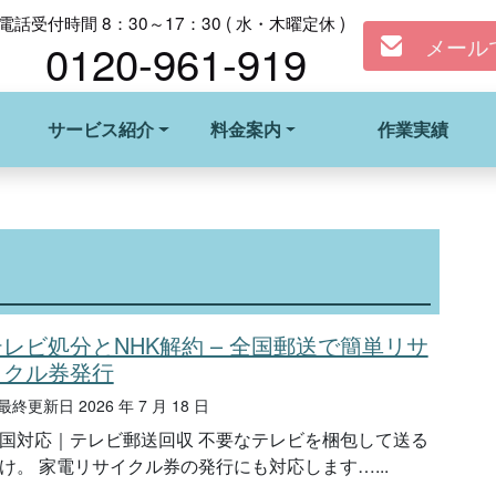
電話受付時間 8：30～17：30 ( 水・木曜定休 )
メール
0120-961-919
サービス紹介
料金案内
作業実績
テレビ処分とNHK解約 – 全国郵送で簡単リサ
イクル券発行
終更新日 2026 年 7 月 18 日
国対応｜テレビ郵送回収 不要なテレビを梱包して送る
け。 家電リサイクル券の発行にも対応します…