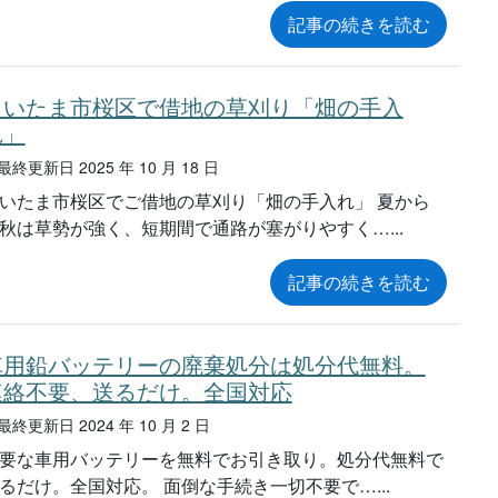
記事の続きを読む
さいたま市桜区で借地の草刈り「畑の手入
れ」
終更新日 2025 年 10 月 18 日
いたま市桜区でご借地の草刈り「畑の手入れ」 夏から
秋は草勢が強く、短期間で通路が塞がりやすく…
記事の続きを読む
車用鉛バッテリーの廃棄処分は処分代無料。
連絡不要、送るだけ。全国対応
終更新日 2024 年 10 月 2 日
要な車用バッテリーを無料でお引き取り。処分代無料で
るだけ。全国対応。 面倒な手続き一切不要で…