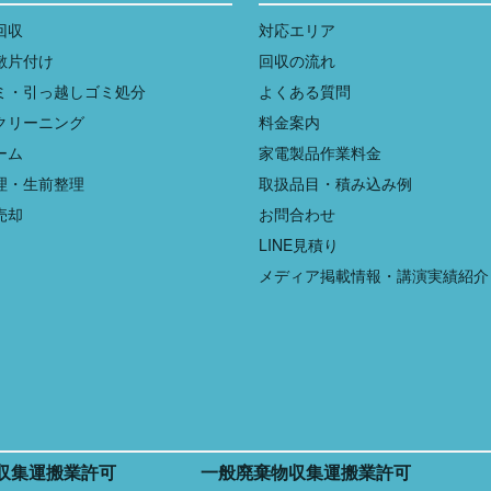
回収
対応エリア
敷片付け
回収の流れ
ミ・引っ越しゴミ処分
よくある質問
クリーニング
料金案内
ーム
家電製品作業料金
理・生前整理
取扱品目・積み込み例
売却
お問合わせ
LINE見積り
メディア掲載情報・講演実績紹介
収集運搬業許可
一般廃棄物収集運搬業許可