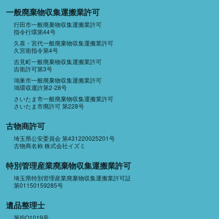
一般廃棄物収集運搬業許可
行田市一般廃棄物収集運搬業許可
指令行環第44号
久喜・宮代一般廃棄物収集運搬業許可
久宮衛指令第4号
吉見町一般廃棄物収集運搬業許可
吉衛許可第3号
鴻巣市一般廃棄物収集運搬業許可
鴻環収運許第2-28号
さいたま市一般廃棄物収集運搬業許可
さいたま市廃許可 第228号
古物商許可
埼玉県公安委員会 第431220025201号
古物商名称 株式会社イズミ
特別管理産業廃棄物収集運搬業許可
埼玉県特別管理産業廃棄物収集運搬業許可証
第01150159285号
遺品整理士
第ISO1019号