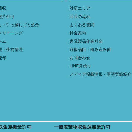
回収
対応エリア
敷片付け
回収の流れ
ミ・引っ越しゴミ処分
よくある質問
クリーニング
料金案内
ーム
家電製品作業料金
理・生前整理
取扱品目・積み込み例
売却
お問合わせ
LINE見積り
メディア掲載情報・講演実績紹介
収集運搬業許可
一般廃棄物収集運搬業許可