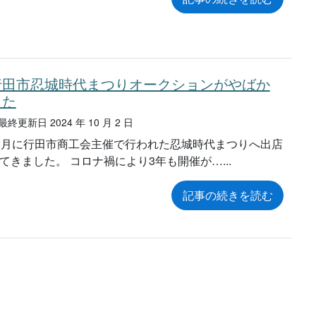
行田市忍城時代まつりオークションがやばか
った
終更新日 2024 年 10 月 2 日
1月に行田市商工会主催で行われた忍城時代まつりへ出店
てきました。 コロナ禍により3年も開催が…
記事の続きを読む