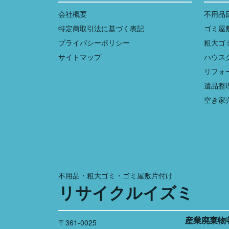
会社概要
不用品
特定商取引法に基づく表記
ゴミ屋
プライバシーポリシー
粗大ゴ
サイトマップ
ハウス
リフォ
遺品整
空き家
不用品・粗大ゴミ・ゴミ屋敷片付け
リサイクルイズミ
産業廃棄物
〒361-0025