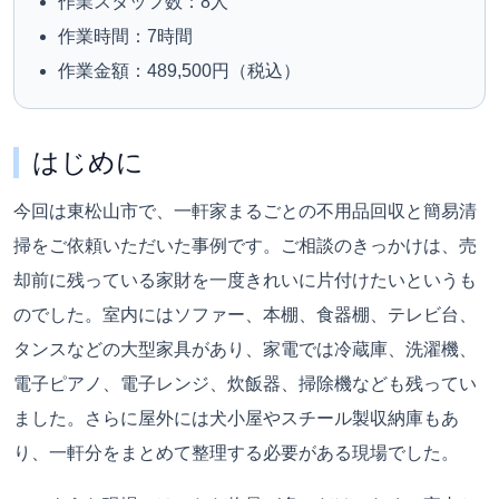
作業スタッフ数：8人
作業時間：7時間
作業金額：489,500円（税込）
はじめに
今回は東松山市で、一軒家まるごとの不用品回収と簡易清
掃をご依頼いただいた事例です。ご相談のきっかけは、売
却前に残っている家財を一度きれいに片付けたいというも
のでした。室内にはソファー、本棚、食器棚、テレビ台、
タンスなどの大型家具があり、家電では冷蔵庫、洗濯機、
電子ピアノ、電子レンジ、炊飯器、掃除機なども残ってい
ました。さらに屋外には犬小屋やスチール製収納庫もあ
り、一軒分をまとめて整理する必要がある現場でした。