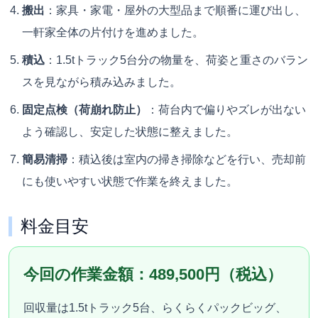
搬出
：家具・家電・屋外の大型品まで順番に運び出し、
一軒家全体の片付けを進めました。
積込
：1.5tトラック5台分の物量を、荷姿と重さのバラン
スを見ながら積み込みました。
固定点検（荷崩れ防止）
：荷台内で偏りやズレが出ない
よう確認し、安定した状態に整えました。
簡易清掃
：積込後は室内の掃き掃除などを行い、売却前
にも使いやすい状態で作業を終えました。
料金目安
今回の作業金額：489,500円（税込）
回収量は1.5tトラック5台、らくらくパックビッグ、