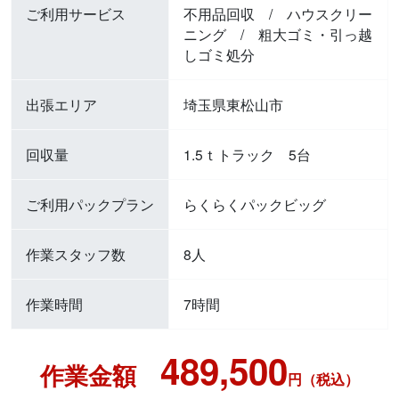
ご利用サービス
不用品回収
/
ハウスクリー
ニング
/
粗大ゴミ・引っ越
しゴミ処分
出張エリア
埼玉県東松山市
回収量
1.5ｔトラック 5台
ご利用パックプラン
らくらくパックビッグ
作業スタッフ数
8人
作業時間
7時間
489,500
作業金額
円（税込）