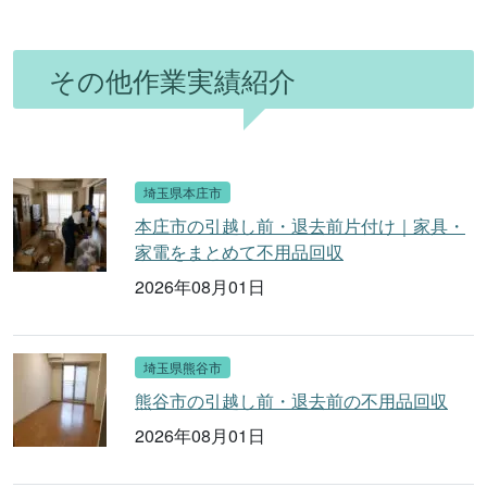
その他作業実績紹介
埼玉県本庄市
本庄市の引越し前・退去前片付け｜家具・
家電をまとめて不用品回収
2026年08月01日
埼玉県熊谷市
熊谷市の引越し前・退去前の不用品回収
2026年08月01日