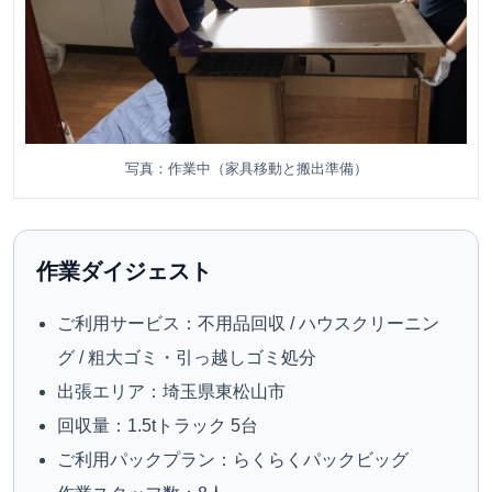
写真：作業中（家具移動と搬出準備）
作業ダイジェスト
ご利用サービス：不用品回収 / ハウスクリーニン
グ / 粗大ゴミ・引っ越しゴミ処分
出張エリア：埼玉県東松山市
回収量：1.5tトラック 5台
ご利用パックプラン：らくらくパックビッグ