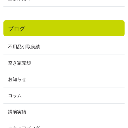
2017
年
2017年12月
2017年10月
2017年9月
2017年7月
2017年1月
ブログ
2016
年
2016年11月
2016年9月
2016年7月
不用品引取実績
2016年5月
2016年4月
2016年3月
2016年2月
空き家売却
2015
年
お知らせ
2015年9月
2015年8月
2015年3月
2015年2月
コラム
2012
年
講演実績
2012年5月
スタッフブログ