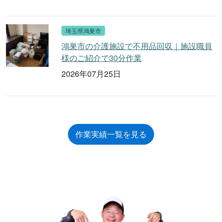
埼玉県鴻巣市
鴻巣市の介護施設で不用品回収｜施設職員
様のご紹介で30分作業
2026年07月25日
作業実績一覧を見る