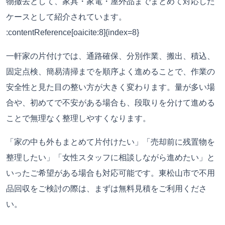
物撤去として、家具・家電・屋外品までまとめて対応した
ケースとして紹介されています。
:contentReference[oaicite:8]{index=8}
一軒家の片付けでは、通路確保、分別作業、搬出、積込、
固定点検、簡易清掃までを順序よく進めることで、作業の
安全性と見た目の整い方が大きく変わります。量が多い場
合や、初めてで不安がある場合も、段取りを分けて進める
ことで無理なく整理しやすくなります。
「家の中も外もまとめて片付けたい」「売却前に残置物を
整理したい」「女性スタッフに相談しながら進めたい」と
いったご希望がある場合も対応可能です。東松山市で不用
品回収をご検討の際は、まずは無料見積をご利用くださ
い。