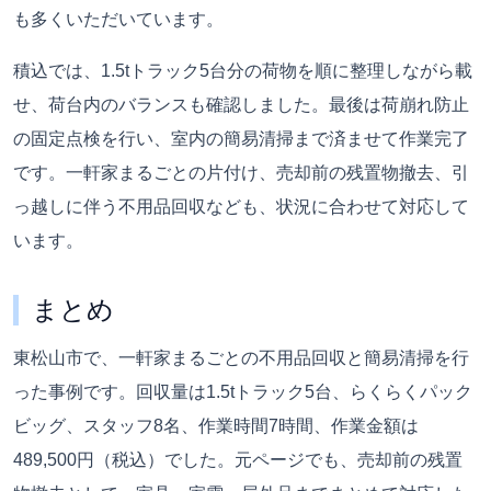
も多くいただいています。
積込では、1.5tトラック5台分の荷物を順に整理しながら載
せ、荷台内のバランスも確認しました。最後は荷崩れ防止
の固定点検を行い、室内の簡易清掃まで済ませて作業完了
です。一軒家まるごとの片付け、売却前の残置物撤去、引
っ越しに伴う不用品回収なども、状況に合わせて対応して
います。
まとめ
東松山市で、一軒家まるごとの不用品回収と簡易清掃を行
った事例です。回収量は1.5tトラック5台、らくらくパック
ビッグ、スタッフ8名、作業時間7時間、作業金額は
489,500円（税込）でした。元ページでも、売却前の残置