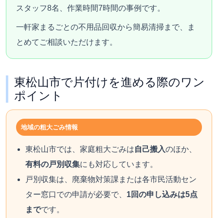
スタッフ8名、作業時間7時間の事例です。
一軒家まるごとの不用品回収から簡易清掃まで、ま
とめてご相談いただけます。
東松山市で片付けを進める際のワン
ポイント
地域の粗大ごみ情報
東松山市では、家庭粗大ごみは
自己搬入
のほか、
有料の戸別収集
にも対応しています。
戸別収集は、廃棄物対策課または各市民活動セン
ター窓口での申請が必要で、
1回の申し込みは5点
まで
です。