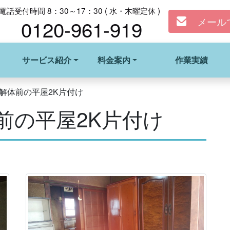
電話受付時間 8：30～17：30 ( 水・木曜定休 )
メール
0120-961-919
サービス紹介
料金案内
作業実績
解体前の平屋2K片付け
前の平屋2K片付け