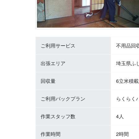
ご利用サービス
不用品回
出張エリア
埼玉県ふ
回収量
6立米積載
ご利用パックプラン
らくらく
作業スタッフ数
4人
作業時間
2時間