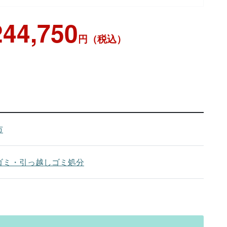
244,750
円（税込）
市
ゴミ・引っ越しゴミ処分