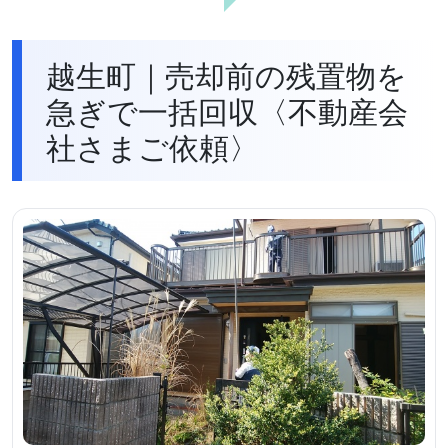
越生町｜売却前の残置物を
急ぎで一括回収〈不動産会
社さまご依頼〉