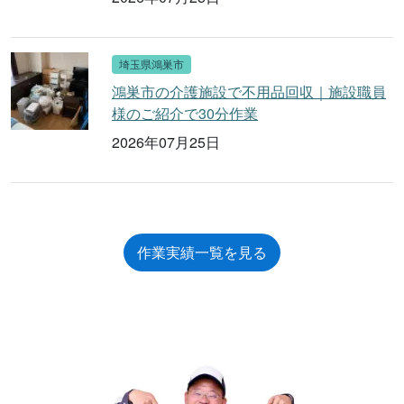
埼玉県鴻巣市
鴻巣市の介護施設で不用品回収｜施設職員
様のご紹介で30分作業
2026年07月25日
作業実績一覧を見る