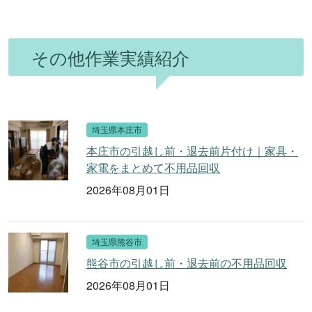
その他作業実績紹介
埼玉県本庄市
本庄市の引越し前・退去前片付け｜家具・
家電をまとめて不用品回収
2026年08月01日
埼玉県熊谷市
熊谷市の引越し前・退去前の不用品回収
2026年08月01日