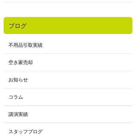
2017
年
2017年12月
2017年10月
2017年9月
2017年7月
2017年1月
ブログ
2016
年
2016年11月
2016年9月
2016年7月
不用品引取実績
2016年5月
2016年4月
2016年3月
2016年2月
空き家売却
2015
年
お知らせ
2015年9月
2015年8月
2015年3月
2015年2月
コラム
2012
年
講演実績
2012年5月
スタッフブログ
2009
年