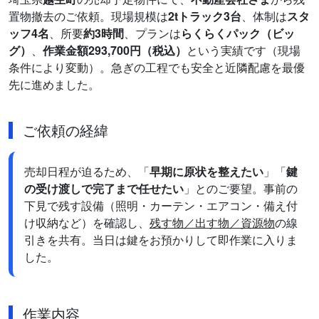
置物撤去のご依頼。現場規模は
2tトラック3台
、体制は
スタ
ッフ4名
、所要
約3時間
、プランは
らくらくパック（ビッ
グ）
、
作業金額293,700円（税込）
という実績です（現場
条件により変動）。急ぎの工程でも安全と近隣配慮を最優
先に進めました。
ご依頼の経緯
売却日程が迫るため、「
早期に原状を整えたい
」「
鍵
の受け渡しで完了まで任せたい
」とのご要望。事前の
下見で残す設備（照明・カーテン・エアコン・備え付
け収納など）を確認し、
残す物／出す物／資源物
の線
引きを共有。当日は鍵をお預かりして即作業に入りま
した。
作業内容