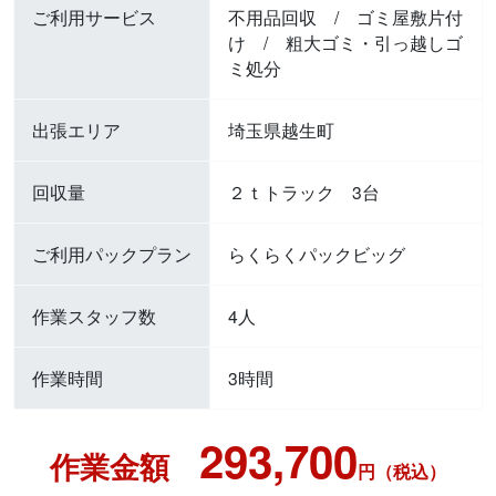
ご利用サービス
不用品回収
/
ゴミ屋敷片付
け
/
粗大ゴミ・引っ越しゴ
ミ処分
出張エリア
埼玉県越生町
回収量
２ｔトラック 3台
ご利用パックプラン
らくらくパックビッグ
作業スタッフ数
4人
作業時間
3時間
293,700
作業金額
円（税込）