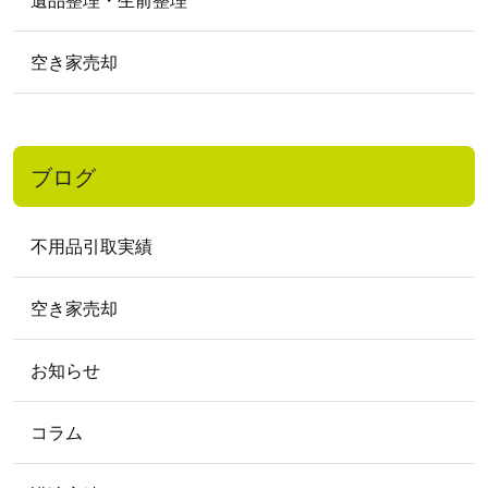
2018
年
2018年11月
2018年10月
2018年2月
空き家売却
2017
年
2017年12月
2017年10月
2017年9月
2017年7月
2017年1月
ブログ
2016
年
2016年11月
2016年9月
2016年7月
不用品引取実績
2016年5月
2016年4月
2016年3月
2016年2月
空き家売却
2015
年
お知らせ
2015年9月
2015年8月
2015年3月
2015年2月
コラム
2012
年