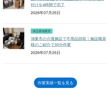
付けを4時間で完了
2026年07月25日
埼玉県鴻巣市
鴻巣市の介護施設で不用品回収｜施設職員
様のご紹介で30分作業
2026年07月25日
作業実績一覧を見る