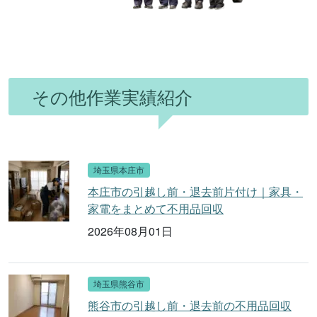
その他作業実績紹介
埼玉県本庄市
本庄市の引越し前・退去前片付け｜家具・
家電をまとめて不用品回収
2026年08月01日
埼玉県熊谷市
熊谷市の引越し前・退去前の不用品回収