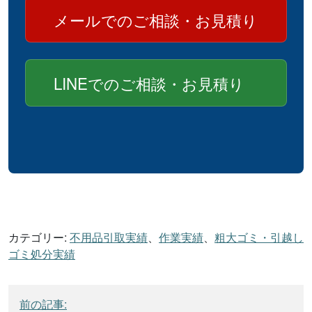
メールでのご相談・お見積り
LINEでのご相談・お見積り
カテゴリー:
不用品引取実績
、
作業実績
、
粗大ゴミ・引越し
ゴミ処分実績
投
前の記事: