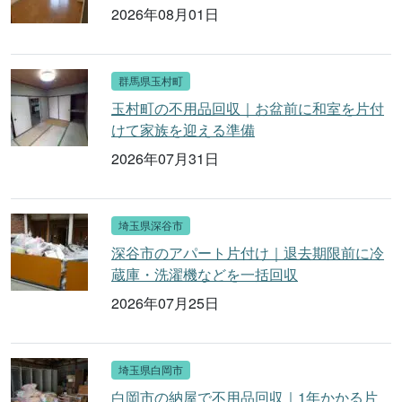
2026年08月01日
群馬県玉村町
玉村町の不用品回収｜お盆前に和室を片付
けて家族を迎える準備
2026年07月31日
埼玉県深谷市
深谷市のアパート片付け｜退去期限前に冷
蔵庫・洗濯機などを一括回収
2026年07月25日
埼玉県白岡市
白岡市の納屋で不用品回収｜1年かかる片