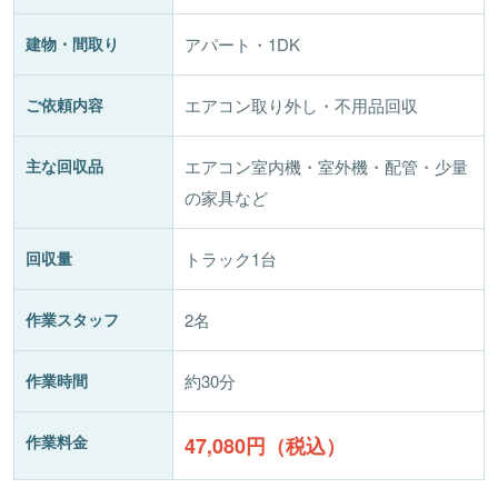
建物・間取り
アパート・1DK
ご依頼内容
エアコン取り外し・不用品回収
主な回収品
エアコン室内機・室外機・配管・少量
の家具など
回収量
トラック1台
作業スタッフ
2名
作業時間
約30分
作業料金
47,080円（税込）