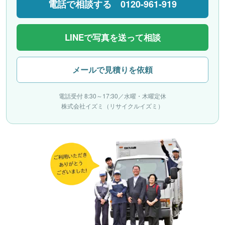
電話で相談する 0120-961-919
LINEで写真を送って相談
メールで見積りを依頼
電話受付 8:30～17:30／水曜・木曜定休
株式会社イズミ（リサイクルイズミ）