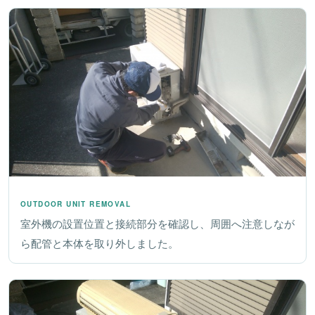
OUTDOOR UNIT REMOVAL
室外機の設置位置と接続部分を確認し、周囲へ注意しなが
ら配管と本体を取り外しました。