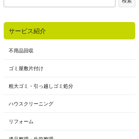
検索
2022年12月
2022年11月
2022年9月
索
2022年8月
2022年7月
2022年6月
2022年5月
2022年3月
2022年2月
サービス紹介
2022年1月
2021
年
不用品回収
2021年5月
2021年4月
ゴミ屋敷片付け
2020
年
2020年10月
2020年8月
2020年7月
粗大ゴミ・引っ越しゴミ処分
2020年5月
2020年4月
ハウスクリーニング
2019
年
2019年12月
2019年11月
2019年9月
リフォーム
2019年8月
2019年6月
2019年5月
遺品整理・生前整理