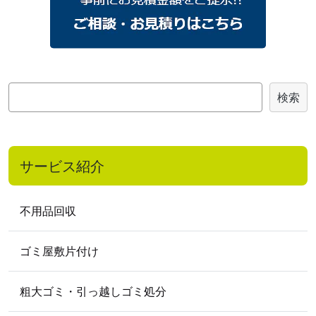
2023
年
2023年7月
2023年4月
2023年3月
2023年2月
2023年1月
2022
年
検
検索
2022年12月
2022年11月
2022年9月
索
2022年8月
2022年7月
2022年6月
2022年5月
2022年3月
2022年2月
サービス紹介
2022年1月
2021
年
不用品回収
2021年5月
2021年4月
ゴミ屋敷片付け
2020
年
2020年10月
2020年8月
2020年7月
粗大ゴミ・引っ越しゴミ処分
2020年5月
2020年4月