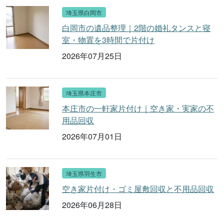
埼玉県白岡市
白岡市の遺品整理｜2階の婚礼タンスと寝
室・物置を3時間で片付け
2026年07月25日
埼玉県本庄市
本庄市の一軒家片付け｜空き家・実家の不
用品回収
2026年07月01日
埼玉県羽生市
空き家片付け・ゴミ屋敷回収と不用品回収
2026年06月28日