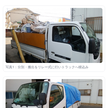
写真1：分別・搬出をリレー式に行いトラックへ積込み