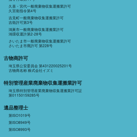
久喜・宮代一般廃棄物収集運搬業許可
久宮衛指令第4号
吉見町一般廃棄物収集運搬業許可
吉衛許可第3号
鴻巣市一般廃棄物収集運搬業許可
鴻環収運許第2-28号
さいたま市一般廃棄物収集運搬業許可
さいたま市廃許可 第228号
古物商許可
埼玉県公安委員会 第431220025201号
古物商名称 株式会社イズミ
特別管理産業廃棄物収集運搬業許可
埼玉県特別管理産業廃棄物収集運搬業許可証
第01150159285号
遺品整理士
第ISO1019号
第ISO8949号
第ISO8993号