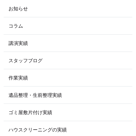
2015
年
お知らせ
2015年9月
2015年8月
2015年3月
2015年2月
コラム
2012
年
講演実績
2012年5月
スタッフブログ
2009
年
2009年5月
作業実績
遺品整理・生前整理実績
ゴミ屋敷片付け実績
ハウスクリーニングの実績