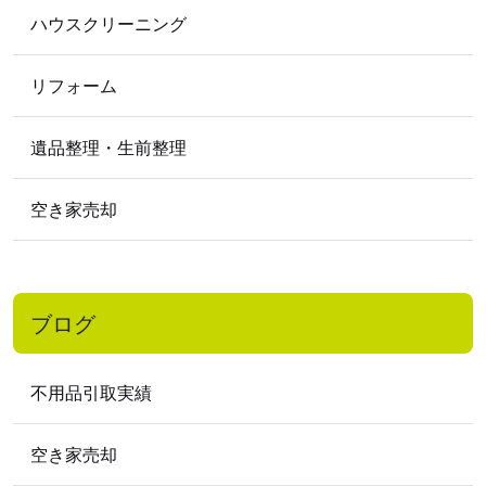
ハウスクリーニング
2019
年
2019年12月
2019年11月
2019年9月
リフォーム
2019年8月
2019年6月
2019年5月
遺品整理・生前整理
2018
年
2018年11月
2018年10月
2018年2月
空き家売却
2017
年
2017年12月
2017年10月
2017年9月
2017年7月
2017年1月
ブログ
2016
年
2016年11月
2016年9月
2016年7月
不用品引取実績
2016年5月
2016年4月
2016年3月
2016年2月
空き家売却