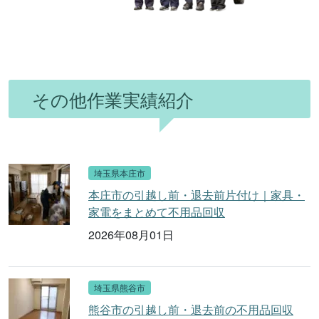
その他作業実績紹介
埼玉県本庄市
本庄市の引越し前・退去前片付け｜家具・
家電をまとめて不用品回収
2026年08月01日
埼玉県熊谷市
熊谷市の引越し前・退去前の不用品回収