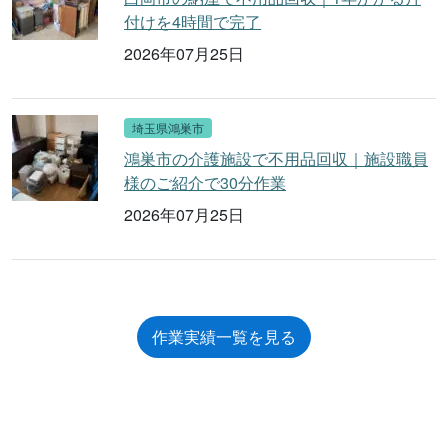
付けを4時間で完了
2026年07月25日
埼玉県鴻巣市
鴻巣市の介護施設で不用品回収｜施設職員
様のご紹介で30分作業
2026年07月25日
作業実績一覧を見る