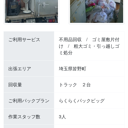
ご利用サービス
不用品回収
/
ゴミ屋敷片付
け
/
粗大ゴミ・引っ越しゴ
ミ処分
出張エリア
埼玉県皆野町
回収量
トラック ２台
ご利用パックプラン
らくらくパックビッグ
作業スタッフ数
3人