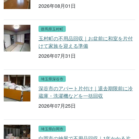
2026年08月01日
群馬県玉村町
玉村町の不用品回収｜お盆前に和室を片付
けて家族を迎える準備
2026年07月31日
埼玉県深谷市
深谷市のアパート片付け｜退去期限前に冷
蔵庫・洗濯機などを一括回収
2026年07月25日
埼玉県白岡市
白岡市の納屋で不用品回収｜1年かかる片