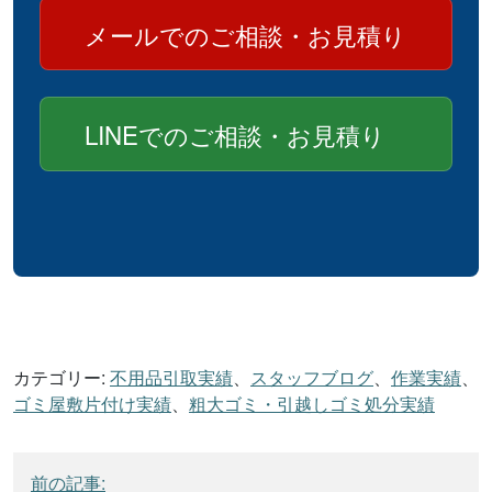
メールでのご相談・お見積り
LINEでのご相談・お見積り
カテゴリー:
不用品引取実績
、
スタッフブログ
、
作業実績
、
ゴミ屋敷片付け実績
、
粗大ゴミ・引越しゴミ処分実績
投
前の記事: