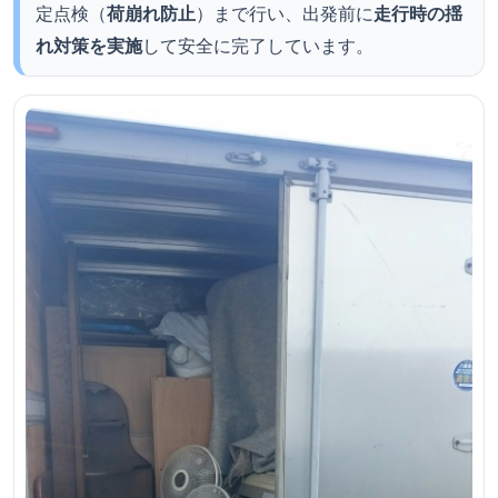
定点検（
荷崩れ防止
）まで行い、出発前に
走行時の揺
れ対策を実施
して安全に完了しています。