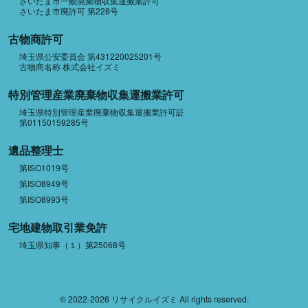
さいたま市一般廃棄物収集運搬業許可
さいたま市廃許可 第228号
古物商許可
埼玉県公安委員会 第431220025201号
古物商名称 株式会社イズミ
特別管理産業廃棄物収集運搬業許可
埼玉県特別管理産業廃棄物収集運搬業許可証
第01150159285号
遺品整理士
第ISO1019号
第ISO8949号
第ISO8993号
宅地建物取引業免許
埼玉県知事（１）第25068号
© 2022-2026 リサイクルイズミ All rights reserved.