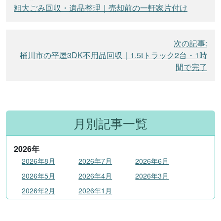
稿
粗大ごみ回収・遺品整理｜売却前の一軒家片付け
ナ
ビ
次の記事:
ゲ
桶川市の平屋3DK不用品回収｜1.5tトラック2台・1時
ー
間で完了
シ
ョ
ン
月別記事一覧
2026
年
2026年8月
2026年7月
2026年6月
2026年5月
2026年4月
2026年3月
2026年2月
2026年1月
2025
年