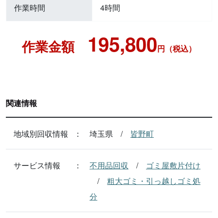
作業時間
4時間
195,800
作業金額
円（税込）
関連情報
地域別回収情報
埼玉県
皆野町
サービス情報
不用品回収
ゴミ屋敷片付け
粗大ゴミ・引っ越しゴミ処
分