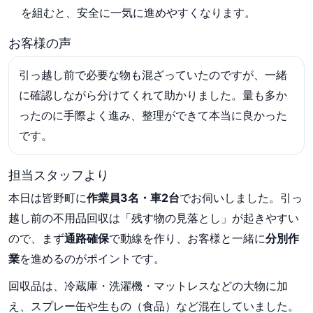
を組むと、安全に一気に進めやすくなります。
お客様の声
引っ越し前で必要な物も混ざっていたのですが、一緒
に確認しながら分けてくれて助かりました。量も多か
ったのに手際よく進み、整理ができて本当に良かった
です。
担当スタッフより
本日は皆野町に
作業員3名・車2台
でお伺いしました。引っ
越し前の不用品回収は「残す物の見落とし」が起きやすい
ので、まず
通路確保
で動線を作り、お客様と一緒に
分別作
業
を進めるのがポイントです。
回収品は、冷蔵庫・洗濯機・マットレスなどの大物に加
え、スプレー缶や生もの（食品）など混在していました。