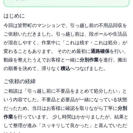
はじめに
今回は皆野町のマンションで、引っ越し前の不用品回収を
ご依頼いただきました。引っ越し前は、段ボールや生活品
が混在しやすく、作業中に「これは残す・これは処分」が
変わることもあります。 そのため最初に
通路確保
を行い、
動線を整えたうえでお客様と一緒に
分別作業
を進行。搬出
の順番を決めて、滞りなく
積込
へつなげました。
ご依頼の経緯
ご相談は「引っ越し前に不要品をまとめて処分したい」と
いう内容でした。不要品と必要品が一緒になっている状態
だったため、当日はお客様に確認を取りながら丁寧に
分別
作業
を行っています。 少し時間はかかりましたが、結果と
して整理が進み「スッキリして良かった」と喜んでいただ