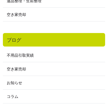
遺品整理・生前整理
2018
年
2018年11月
2018年10月
2018年2月
空き家売却
2017
年
2017年12月
2017年10月
2017年9月
2017年7月
2017年1月
ブログ
2016
年
2016年11月
2016年9月
2016年7月
不用品引取実績
2016年5月
2016年4月
2016年3月
2016年2月
空き家売却
2015
年
お知らせ
2015年9月
2015年8月
2015年3月
2015年2月
コラム
2012
年