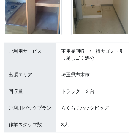
ご利用サービス
不用品回収
/
粗大ゴミ・引
っ越しゴミ処分
出張エリア
埼玉県志木市
回収量
トラック ２台
ご利用パックプラン
らくらくパックビッグ
作業スタッフ数
3人