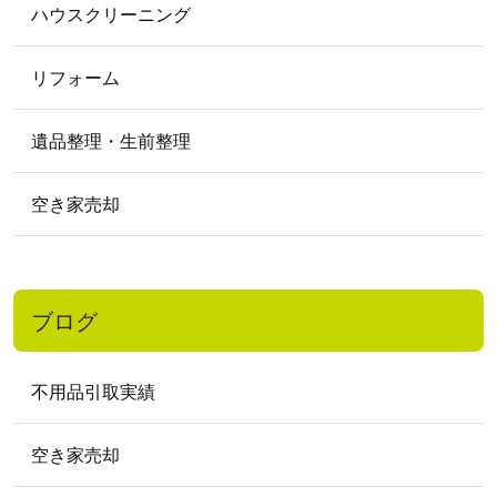
ハウスクリーニング
2019
年
2019年12月
2019年11月
2019年9月
リフォーム
2019年8月
2019年6月
2019年5月
遺品整理・生前整理
2018
年
2018年11月
2018年10月
2018年2月
空き家売却
2017
年
2017年12月
2017年10月
2017年9月
2017年7月
2017年1月
ブログ
2016
年
2016年11月
2016年9月
2016年7月
不用品引取実績
2016年5月
2016年4月
2016年3月
2016年2月
空き家売却