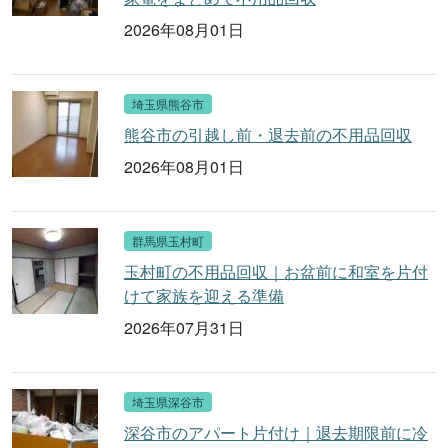
2026年08月01日
埼玉県熊谷市
熊谷市の引越し前・退去前の不用品回収
2026年08月01日
群馬県玉村町
玉村町の不用品回収｜お盆前に和室を片付
けて家族を迎える準備
2026年07月31日
埼玉県深谷市
深谷市のアパート片付け｜退去期限前に冷