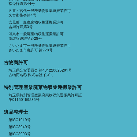
指令行環第44号
久喜・宮代一般廃棄物収集運搬業許可
久宮衛指令第4号
吉見町一般廃棄物収集運搬業許可
吉衛許可第3号
鴻巣市一般廃棄物収集運搬業許可
鴻環収運許第2-28号
さいたま市一般廃棄物収集運搬業許可
さいたま市廃許可 第228号
古物商許可
埼玉県公安委員会 第431220025201号
古物商名称 株式会社イズミ
特別管理産業廃棄物収集運搬業許可
埼玉県特別管理産業廃棄物収集運搬業許可証
第01150159285号
遺品整理士
第ISO1019号
第ISO8949号
第ISO8993号