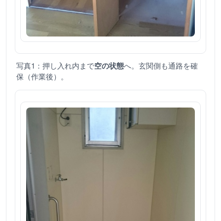
写真1：押し入れ内まで
空の状態
へ。玄関側も通路を確
保（作業後）。