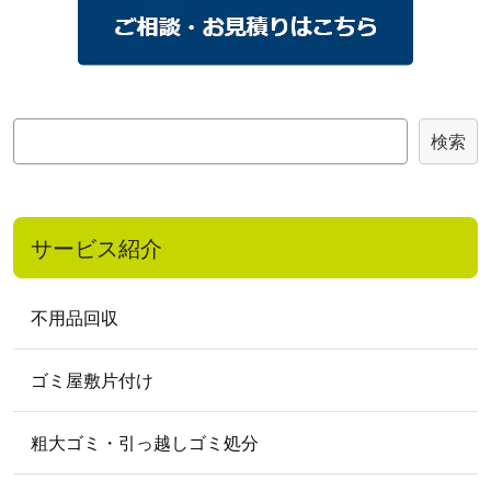
2023
年
2023年7月
2023年4月
2023年3月
2023年2月
2023年1月
2022
年
検
検索
2022年12月
2022年11月
2022年9月
索
2022年8月
2022年7月
2022年6月
2022年5月
2022年3月
2022年2月
サービス紹介
2022年1月
2021
年
不用品回収
2021年5月
2021年4月
ゴミ屋敷片付け
2020
年
2020年10月
2020年8月
2020年7月
粗大ゴミ・引っ越しゴミ処分
2020年5月
2020年4月