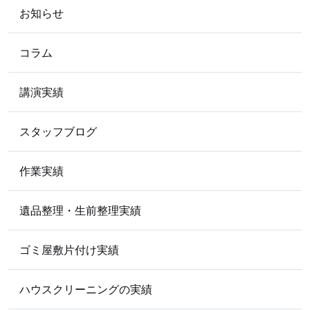
2015
年
お知らせ
2015年9月
2015年8月
2015年3月
2015年2月
コラム
2012
年
講演実績
2012年5月
スタッフブログ
2009
年
2009年5月
作業実績
遺品整理・生前整理実績
ゴミ屋敷片付け実績
ハウスクリーニングの実績