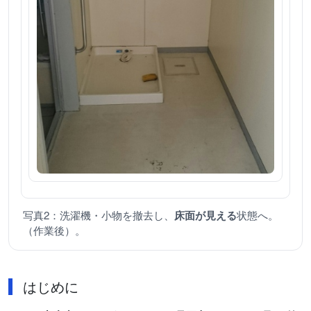
写真2：洗濯機・小物を撤去し、
床面が見える
状態へ。
（作業後）。
はじめに