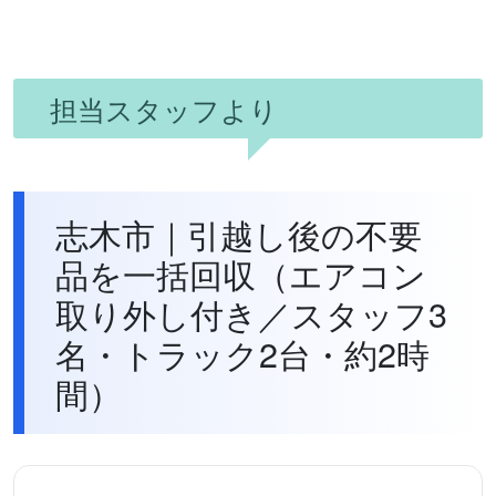
担当スタッフより
志木市｜引越し後の不要
品を一括回収（エアコン
取り外し付き／スタッフ3
名・トラック2台・約2時
間）