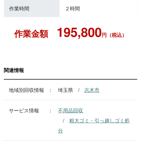
作業時間
２時間
195,800
作業金額
円（税込）
関連情報
地域別回収情報
埼玉県
志木市
サービス情報
不用品回収
粗大ゴミ・引っ越しゴミ処
分