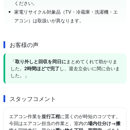
ください。
家電リサイクル対象品（TV・冷蔵庫・洗濯機・エ
アコン）は取扱いが異なります。
お客様の声
「
取り外しと回収を同日に
まとめてくれて助かりま
した。
2時間ほどで完了
し、退去立会いに間に合いま
した。」
スタッフコメント
エアコン作業を
並行工程
に置くのが時短のコツです。
今回はエアコン担当の作業と、室内の
場内仕分け→搬