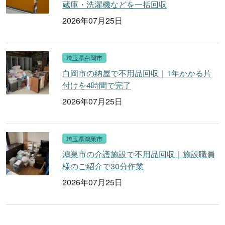
蔵庫・洗濯機などを一括回収
2026年07月25日
埼玉県白岡市
白岡市の納屋で不用品回収｜1年かかる片
付けを4時間で完了
2026年07月25日
埼玉県鴻巣市
鴻巣市の介護施設で不用品回収｜施設職員
様のご紹介で30分作業
2026年07月25日