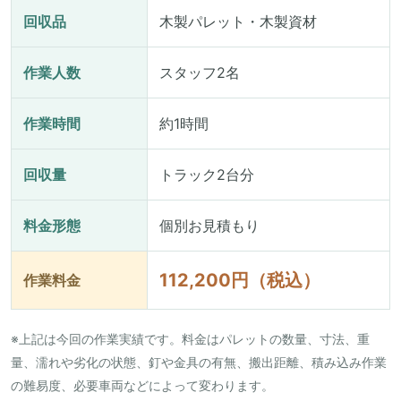
回収品
木製パレット・木製資材
作業人数
スタッフ2名
作業時間
約1時間
回収量
トラック2台分
料金形態
個別お見積もり
112,200円（税込）
作業料金
※上記は今回の作業実績です。料金はパレットの数量、寸法、重
量、濡れや劣化の状態、釘や金具の有無、搬出距離、積み込み作業
の難易度、必要車両などによって変わります。