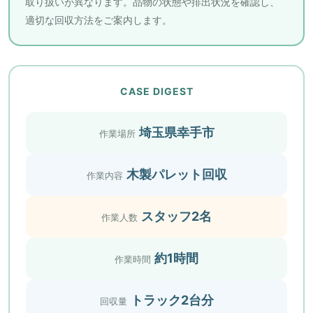
取り扱いが異なります。品物の状態や排出状況を確認し、
適切な回収方法をご案内します。
CASE DIGEST
埼玉県幸手市
作業場所
木製パレット回収
作業内容
スタッフ2名
作業人数
約1時間
作業時間
トラック2台分
回収量