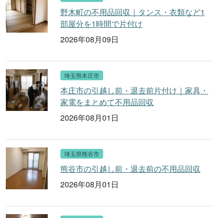
野木町の不用品回収｜タンス・衣類など1
部屋分を1時間で片付け
2026年08月09日
埼玉県本庄市
本庄市の引越し前・退去前片付け｜家具・
家電をまとめて不用品回収
2026年08月01日
埼玉県熊谷市
熊谷市の引越し前・退去前の不用品回収
2026年08月01日