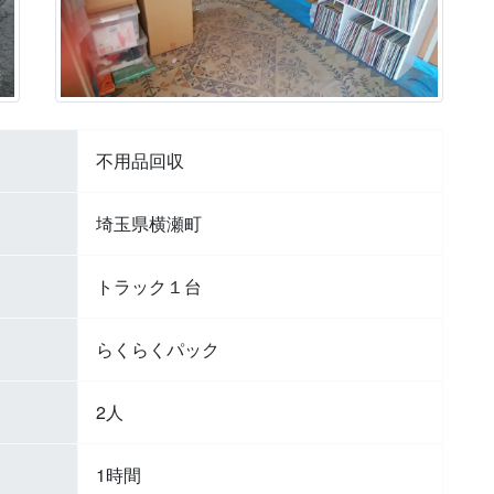
不用品回収
埼玉県横瀬町
トラック１台
らくらくパック
2人
1時間