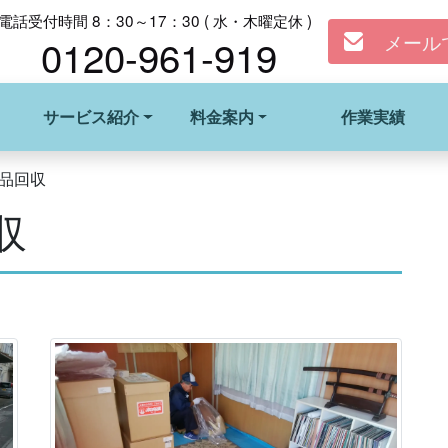
電話受付時間 8：30～17：30 ( 水・木曜定休 )
メール
0120-961-919
サービス紹介
料金案内
作業実績
品回収
収