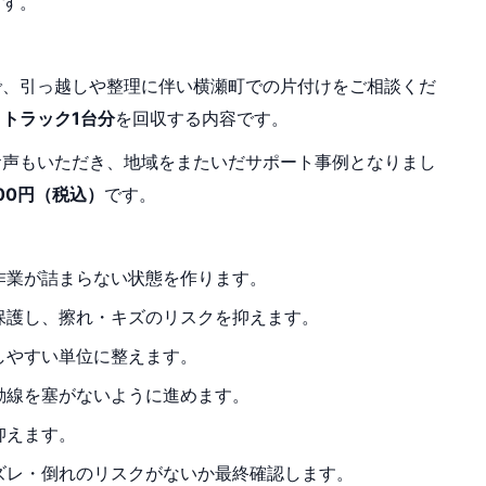
ます。
で、引っ越しや整理に伴い横瀬町での片付けをご相談くだ
、
トラック1台分
を回収する内容です。
お声もいただき、地域をまたいだサポート事例となりまし
900円（税込）
です。
作業が詰まらない状態を作ります。
保護し、擦れ・キズのリスクを抑えます。
しやすい単位に整えます。
動線を塞がないように進めます。
抑えます。
ズレ・倒れのリスクがないか最終確認します。