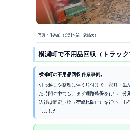
写真：作業前（分別作業・袋詰め）
横瀬町で不用品回収（トラック
横瀬町の不用品回収 作業事例。
引っ越しや整理に伴う片付けで、家具・生
た時間の中でも、まず
通路確保
を行い、
分
込後は固定点検（
荷崩れ防止
）を行い、出
しました。