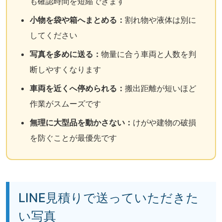
も確認時間を短縮できます
小物を袋や箱へまとめる：
割れ物や液体は別に
してください
写真を多めに送る：
物量に合う車両と人数を判
断しやすくなります
車両を近くへ停められる：
搬出距離が短いほど
作業がスムーズです
無理に大型品を動かさない：
けがや建物の破損
を防ぐことが最優先です
LINE見積りで送っていただきた
い写真