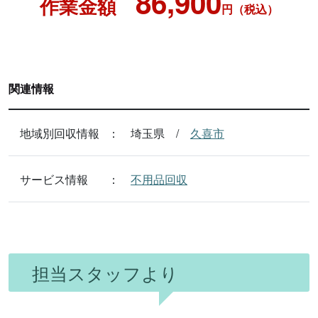
86,900
作業金額
円（税込）
関連情報
地域別回収情報
埼玉県
久喜市
サービス情報
不用品回収
担当スタッフより