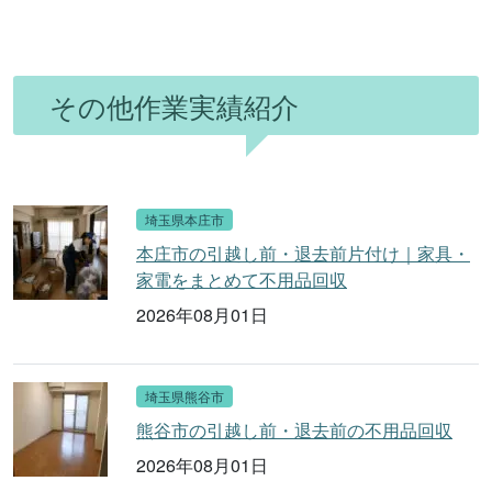
その他作業実績紹介
埼玉県本庄市
本庄市の引越し前・退去前片付け｜家具・
家電をまとめて不用品回収
2026年08月01日
埼玉県熊谷市
熊谷市の引越し前・退去前の不用品回収
2026年08月01日