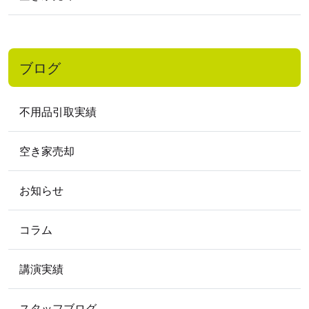
2017
年
2017年12月
2017年10月
2017年9月
2017年7月
2017年1月
ブログ
2016
年
2016年11月
2016年9月
2016年7月
不用品引取実績
2016年5月
2016年4月
2016年3月
2016年2月
空き家売却
2015
年
お知らせ
2015年9月
2015年8月
2015年3月
2015年2月
コラム
2012
年
講演実績
2012年5月
スタッフブログ