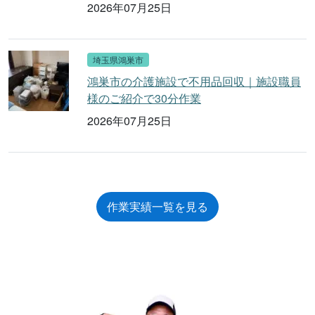
2026年07月25日
埼玉県鴻巣市
鴻巣市の介護施設で不用品回収｜施設職員
様のご紹介で30分作業
2026年07月25日
作業実績一覧を見る