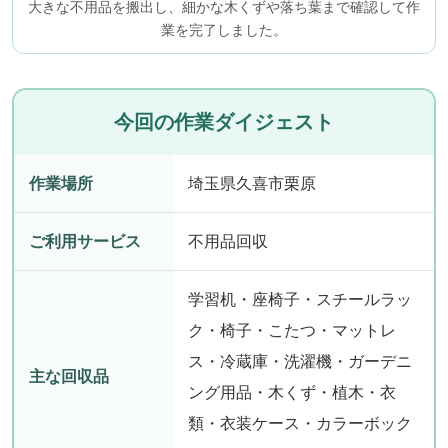
大きな不用品を搬出し、細かな木くずや落ち葉まで確認して作
業を完了しました。
今回の作業ダイジェスト
作業場所
埼玉県久喜市栗原
ご利用サービス
不用品回収
学習机・座椅子・スチールラッ
ク・椅子・こたつ・マットレ
ス・冷蔵庫・洗濯機・ガーデニ
主な回収品
ング用品・木くず・植木・衣
類・衣装ケース・カラーボック