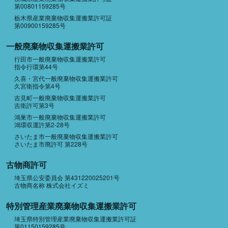
第00801159285号
栃木県産業廃棄物収集運搬業許可証
第00900159285号
一般廃棄物収集運搬業許可
行田市一般廃棄物収集運搬業許可
指令行環第44号
久喜・宮代一般廃棄物収集運搬業許可
久宮衛指令第4号
吉見町一般廃棄物収集運搬業許可
吉衛許可第3号
鴻巣市一般廃棄物収集運搬業許可
鴻環収運許第2-28号
さいたま市一般廃棄物収集運搬業許可
さいたま市廃許可 第228号
古物商許可
埼玉県公安委員会 第431220025201号
古物商名称 株式会社イズミ
特別管理産業廃棄物収集運搬業許可
埼玉県特別管理産業廃棄物収集運搬業許可証
第01150159285号