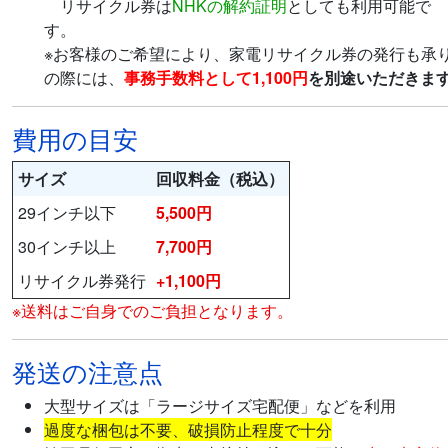
リサイクル券は
NHKの解約証明
としても利用可能で
す
※お客様のご希望により、家電リサイクル券の発行も承
の際には、
事務手数料として1,100円
を別途いただきま
費用の目安
サイズ
回収料金（税込）
29インチ以下
5,500円
30インチ以上
7,700円
リサイクル券発行
+1,100円
※送料はご自身でのご負担となります。
発送の注意点
大型サイズは「ラージサイズ宅配便」などを利用
過度な梱包は不要、破損防止程度で十分