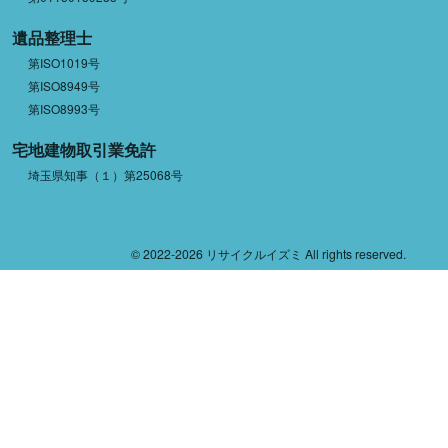
遺品整理士
第ISO1019号
第ISO8949号
第ISO8993号
宅地建物取引業免許
埼玉県知事（１）第25068号
© 2022-2026 リサイクルイズミ All rights reserved.