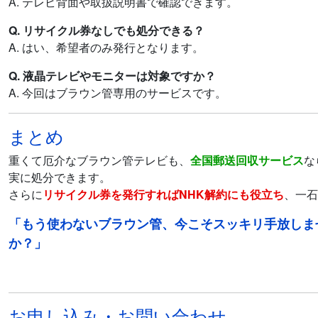
A. テレビ背面や取扱説明書で確認できます。
Q. リサイクル券なしでも処分できる？
A. はい、希望者のみ発行となります。
Q. 液晶テレビやモニターは対象ですか？
A. 今回はブラウン管専用のサービスです。
まとめ
重くて厄介なブラウン管テレビも、
全国郵送回収サービス
な
実に処分できます。
さらに
リサイクル券を発行すればNHK解約にも役立ち
、一石
「もう使わないブラウン管、今こそスッキリ手放しま
か？」
お申し込み・お問い合わせ