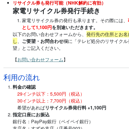
リサイクル券も発行可能（NHK解約に有効）
家電リサイクル券発行手続き
家電リサイクル券の発行も承ります。その際には、
として1,100円
を別途いただきます。
以下のお問い合わせフォームから、
発行先の住所とお名
し
、
ご要望・お問合わせ
欄に「テレビ処分のリサイクル
望」とご記入ください。
【
お問い合わせフォーム
】
利用の流れ
料金の確認
29インチ以下：5,500円（税込）
30インチ以上：7,700円（税込）
希望があれば
リサイクル券発行料 +1,100円
指定口座にお振込
銀行名：PayPay銀行（ペイペイ銀行）
支店名：すずめ支店（店番号002）