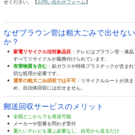
せください。【
お問い合わせフォーム
】
なぜブラウン管は粗大ごみで出せな
か？
家電リサイクル法対象品目
：テレビはブラウン管・液晶
すべてリサイクルが義務付けられています。
有害物質を含む
：鉛ガラスや特殊プラスチックが含まれ
切な処理が必要です。
通常の粗大ごみ回収では不可
：リサイクルルートが決ま
め、自治体回収には出せません。
郵送回収サービスのメリット
全国どこからでも発送可能
メーカーや型番を問わず受付
重たいテレビを運ぶ必要なし、自宅から送るだけ