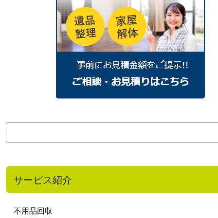
検
索
サービス紹介
不用品回収