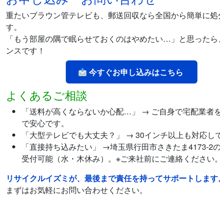
重たいブラウン管テレビも、郵送回収なら全国から簡単に処
す。
「もう部屋の隅で眠らせておくのはやめたい…」と思ったら
ンスです！
今すぐお申し込みはこちら
よくあるご相談
「送料が高くならないか心配…」 → ご自身で宅配業者
で安心です。
「大型テレビでも大丈夫？」 → 30インチ以上も対応し
「直接持ち込みたい」 →埼玉県行田市さきたま4173-2
受付可能（水・木休み）。※ご来社前にご連絡ください
リサイクルイズミが、最後まで責任を持ってサポートします
まずはお気軽にお問い合わせください。