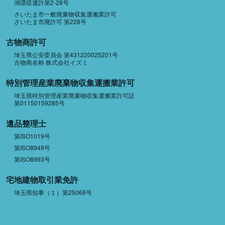
鴻環収運許第2-28号
さいたま市一般廃棄物収集運搬業許可
さいたま市廃許可 第228号
古物商許可
埼玉県公安委員会 第431220025201号
古物商名称 株式会社イズミ
特別管理産業廃棄物収集運搬業許可
埼玉県特別管理産業廃棄物収集運搬業許可証
第01150159285号
遺品整理士
第ISO1019号
第ISO8949号
第ISO8993号
宅地建物取引業免許
埼玉県知事（１）第25068号