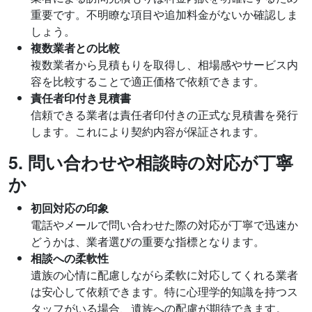
重要です。不明瞭な項目や追加料金がないか確認しま
しょう。
複数業者との比較
複数業者から見積もりを取得し、相場感やサービス内
容を比較することで適正価格で依頼できます。
責任者印付き見積書
信頼できる業者は責任者印付きの正式な見積書を発行
します。これにより契約内容が保証されます。
5. 問い合わせや相談時の対応が丁寧
か
初回対応の印象
電話やメールで問い合わせた際の対応が丁寧で迅速か
どうかは、業者選びの重要な指標となります。
相談への柔軟性
遺族の心情に配慮しながら柔軟に対応してくれる業者
は安心して依頼できます。特に心理学的知識を持つス
タッフがいる場合、遺族への配慮が期待できます。