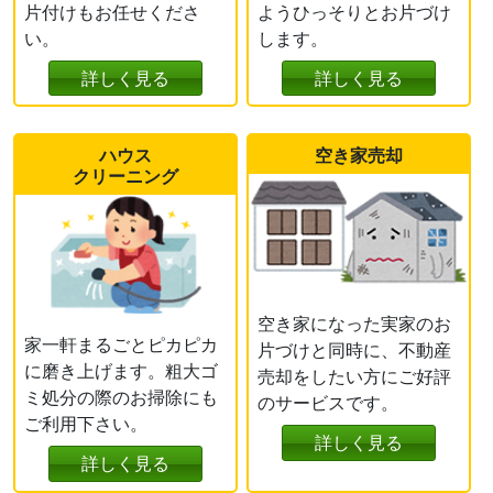
片付けもお任せくださ
ようひっそりとお片づけ
い。
します。
詳しく見る
詳しく見る
ハウス
空き家売却
クリーニング
空き家になった実家のお
家一軒まるごとピカピカ
片づけと同時に、不動産
に磨き上げます。粗大ゴ
売却をしたい方にご好評
ミ処分の際のお掃除にも
のサービスです。
ご利用下さい。
詳しく見る
詳しく見る