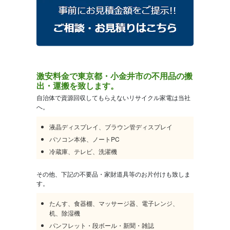
激安料金で東京都・小金井市の不用品の搬
出・運搬を致します。
自治体で資源回収してもらえないリサイクル家電は当社
へ。
液晶ディスプレイ、ブラウン管ディスプレイ
パソコン本体、ノートPC
冷蔵庫、テレビ、洗濯機
その他、下記の不要品・家財道具等のお片付けも致しま
す。
たんす、食器棚、マッサージ器、電子レンジ、
机、除湿機
パンフレット・段ボール・新聞・雑誌