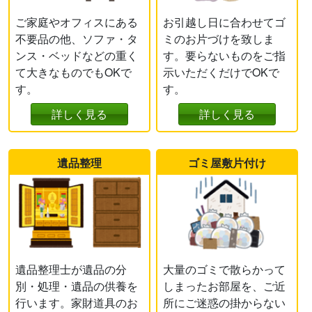
ご家庭やオフィスにある
お引越し日に合わせてゴ
不要品の他、ソファ・タ
ミのお片づけを致しま
ンス・ベッドなどの重く
す。要らないものをご指
て大きなものでもOKで
示いただくだけでOKで
す。
す。
詳しく見る
詳しく見る
遺品整理
ゴミ屋敷片付け
遺品整理士が遺品の分
大量のゴミで散らかって
別・処理・遺品の供養を
しまったお部屋を、ご近
行います。家財道具のお
所にご迷惑の掛からない