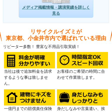
メディア掲載情報・講演実績を詳しく
見る
リサイクルイズミが
東京都、小金井市内で選ばれている理由
リピーター多数！
豊富な不用品引取実績！
当社は後で追加料金を請求
お客様のご希望の時間に合
するような事は致しませ
わせて作業致します。
ん。
一億円までの賠償責任保険
身だしなみや言葉遣い、挨