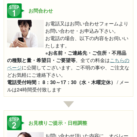
お問合わせ
お電話又はお問い合わせフォームより
お問い合わせ・お申込み下さい。
お電話の場合、以下の内容をお伺いい
たします。
※
お名前・ご連絡先・ご住所・不用品
の種類と量・希望日・ご要望等
。全ての料金は
こちらの
ページ
に公開してございます。ご不明の事や、ご注文な
どお気軽にご連絡下さい。
電話受付時間： 8：30～17：30（水・木曜定休）
/ メー
ルは24時間受付致します
お見積りご提示・日程調整
お問い合わせ頂いた内容に、オペレー