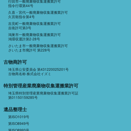
行田市一般廃棄物収集運搬業許可
指令行環第44号
久喜・宮代一般廃棄物収集運搬業許可
久宮衛指令第4号
吉見町一般廃棄物収集運搬業許可
吉衛許可第3号
鴻巣市一般廃棄物収集運搬業許可
鴻環収運許第2-28号
さいたま市一般廃棄物収集運搬業許可
さいたま市廃許可 第228号
古物商許可
埼玉県公安委員会 第431220025201号
古物商名称 株式会社イズミ
特別管理産業廃棄物収集運搬業許可
埼玉県特別管理産業廃棄物収集運搬業許可証
第01150159285号
遺品整理士
第ISO1019号
第ISO8949号
第ISO8993号