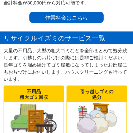
合計料金が30,000円から対応可能です。
作業料金はこちら
リサイクルイズミのサービス一覧
大量の不用品、大型の粗大ゴミなどを全部まとめて処分致
します。引越しのお片づけの際には是非ご検討ください。
長年ゴミを溜め続けてゴミ屋敷になってしまったお部屋に
もお片づけにお伺いします。ハウスクリーニングも行って
います。
不用品
引っ越しゴミの
粗大ゴミ回収
処分